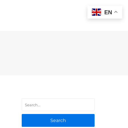
EN
Search