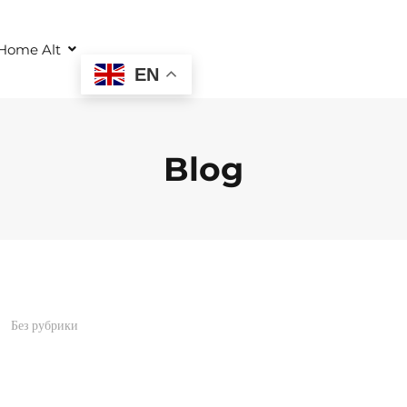
Home Alt
EN
Blog
Без рубрики