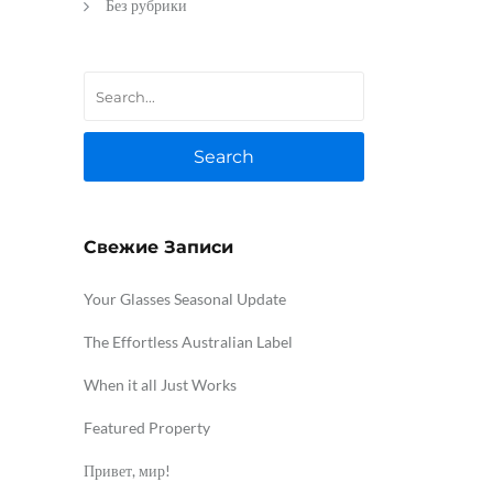
Без рубрики
Search
Свежие Записи
Your Glasses Seasonal Update
The Effortless Australian Label
When it all Just Works
Featured Property
Привет, мир!