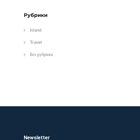
Рубрики
Island
Travel
Без рубрики
Newsletter